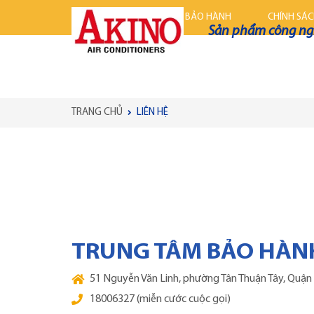
TRANG CHỦ
TRẠM BẢO HÀNH
CHÍNH SÁ
Sản phẩm công ngh
TRANG CHỦ
LIÊN HỆ
TRUNG TÂM BẢO HÀN
51 Nguyễn Văn Linh, phường Tân Thuận Tây, Quận 7
18006327 (miễn cước cuộc gọi)