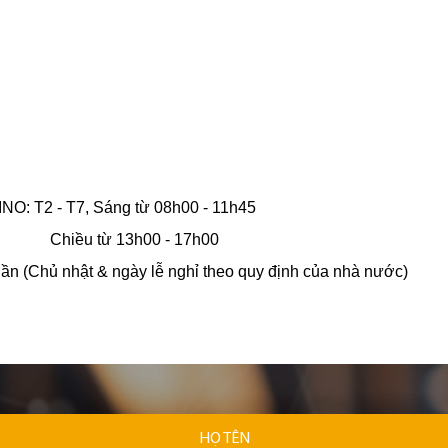
NO: T2 - T7, Sáng từ 08h00 - 11h45
0 - 17h00
t & ngày lễ nghỉ theo quy định của nhà nước)
HỌ TÊN