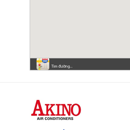
Tìm đường...